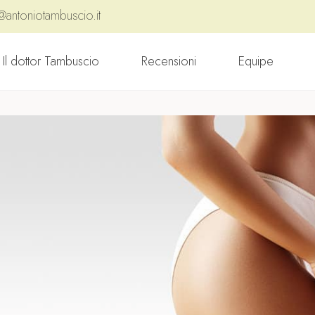
@antoniotambuscio.it
Il dottor Tambuscio
Recensioni
Equipe