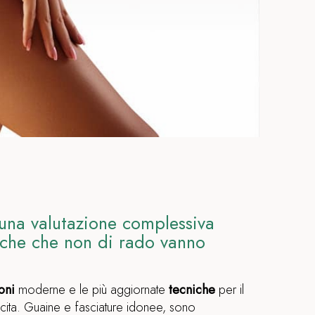
 una valutazione complessiva
iche che non di rado vanno
oni
moderne e le più aggiornate
tecniche
per il
crescita. Guaine e fasciature idonee, sono