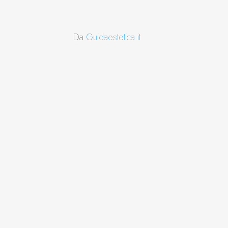
Da
Guidaestetica.it