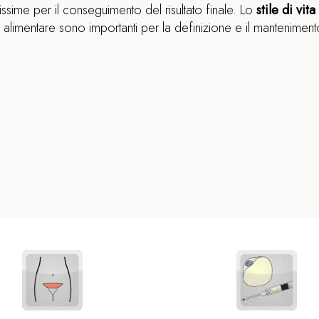
issime per il conseguimento del risultato finale. Lo
stile di vita
o alimentare sono importanti per la definizione e il mantenimento 