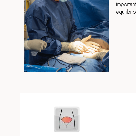
important
equilibri