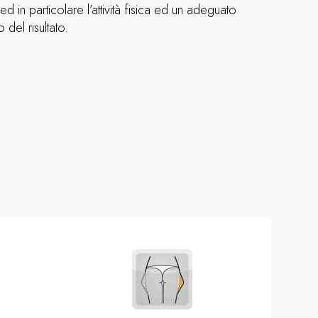
ed in particolare l’attività fisica ed un adeguato
del risultato.