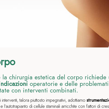
orpo
la chirurgia estetica del corpo richiede
indicazioni
operatorie e delle problemat
tate con interventi combinati.
i interventi, talora piuttosto impegnativi, adottiamo
strumentazi
ng e l’autotrapianto di cellule staminali arricchite con fattori di 