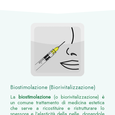
Biostimolazione (Biorivitalizzazione)
La
biostimolazione
(o biorivitalizzazione) è
un comune trattamento di medicina estetica
che serve a ricostituire e ristrutturare lo
spessore e l’elasticità della pelle, donandole