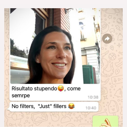
dr.antonio.tambuscio
Lug 13