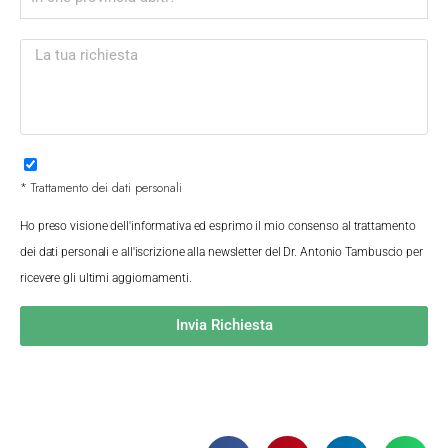
* Trattamento dei dati personali
Ho preso visione dell'informativa ed esprimo il mio consenso al trattamento
dei dati personali e all'iscrizione alla newsletter del Dr. Antonio Tambuscio per
ricevere gli ultimi aggiornamenti.
Invia Richiesta