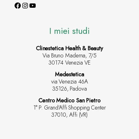
I miei studi
Clinestetica Health & Beauty
Via Bruno Maderna, 7/5
30174 Venezia VE
Medestetica
via Venezia 46A
35126, Padova
Centro Medico San Pietro
1° P. Grand’Affi Shopping Center
37010, Affi (VR)