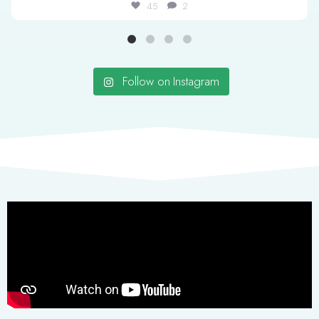
45
2
Follow on Instagram