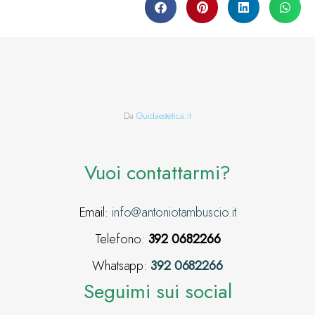
Da
Guidaestetica.it
Vuoi contattarmi?
Email:
info@antoniotambuscio.it
Telefono:
392 0682266
Whatsapp:
392 0682266
Seguimi sui social