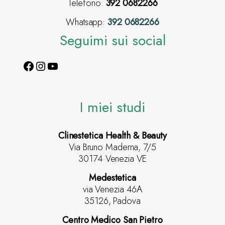
Telefono:
392 0682266
Whatsapp:
392 0682266
Seguimi sui social
I miei studi
Clinestetica Health & Beauty
Via Bruno Maderna, 7/5
30174 Venezia VE
Medestetica
via Venezia 46A
35126, Padova
Centro Medico San Pietro