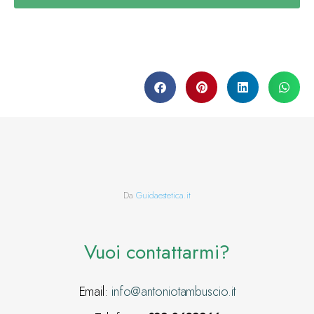
Da
Guidaestetica.it
Vuoi contattarmi?
Email:
info@antoniotambuscio.it