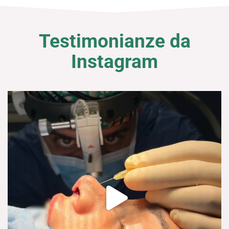
Testimonianze da
Instagram
dr.antonio.tambuscio
Set 25