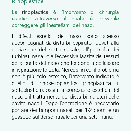
Rinoplastica
La
rinoplastica
è l’intervento di chirurgia
estetica attraverso il quale è possibile
correggere gli inestetismi del naso.
I difetti estetici del naso sono spesso
accompagnati da disturbi respiratori dovuti alla
deviazione del setto nasale, all’ipertrofia dei
turbinati nasali o all’eccessiva lassità dei tessuti
della punta del naso che tendono a collassare
in ispirazione forzata. Nei casi in cui il problema
non è più solo estetico, l’intervento indicato è
quello di rinosettoplastica (rinoplastica +
settoplastica), ossia la correzione estetica del
naso e il trattamento dei disturbi inalatori delle
cavità nasali. Dopo l’operazione è necessario
portare dei tamponi nasali per 1-2 giorni e un
gessetto sul dorso nasale per una settimana.