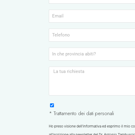
* Trattamento dei dati personali
Ho preso visione dell'informativa ed esprimo il mio co
all'iscrizione alla newsletter del Dr. Antonio Tambusci