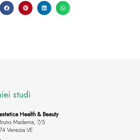
miei studi
estetica Health & Beauty
Bruno Maderna, 7/5
74 Venezia VE