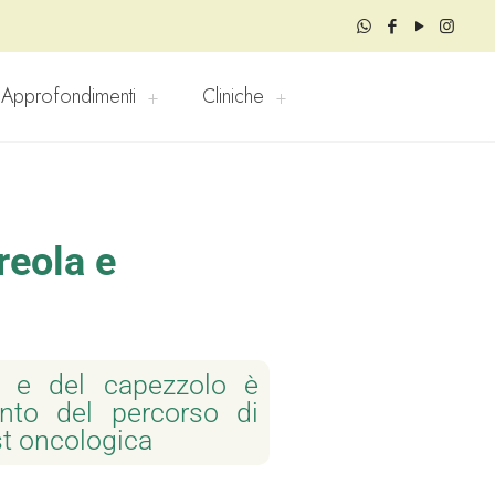
Approfondimenti
Cliniche
reola e
la e del capezzolo è
ento del percorso di
t oncologica