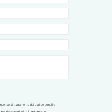
nsenso al trattamento dei dati personali e
o per ricevere gli ultimi aggiornamenti.