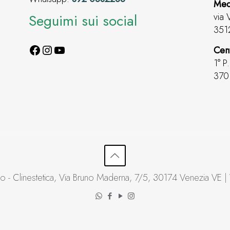
Med
Seguimi sui social
via 
351
Cen
1° P
3701
 - Clinestetica, Via Bruno Maderna, 7/5, 30174 Venezia VE |