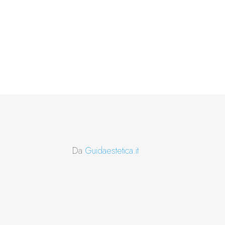
Da
Guidaestetica.it