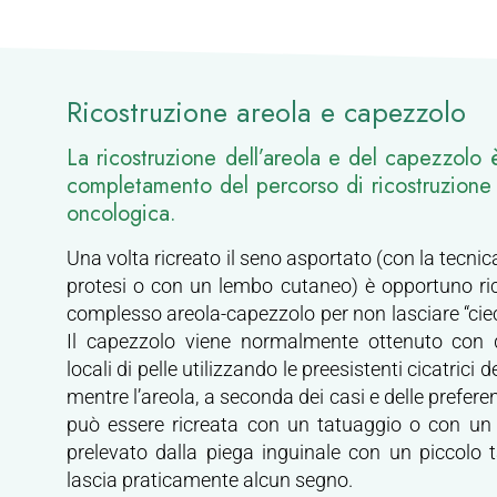
Ricostruzione areola e capezzolo
La ricostruzione dell’areola e del capezzolo è
completamento del percorso di ricostruzion
oncologica.
Una volta ricreato il seno asportato (con la tecni
protesi o con un lembo cutaneo) è opportuno ric
complesso areola-capezzolo per non lasciare “ci
Il capezzolo viene normalmente ottenuto con d
locali di pelle utilizzando le preesistenti cicatrici
mentre l’areola, a seconda dei casi e delle preferen
può essere ricreata con un tatuaggio o con un
prelevato dalla piega inguinale con un piccolo 
lascia praticamente alcun segno.