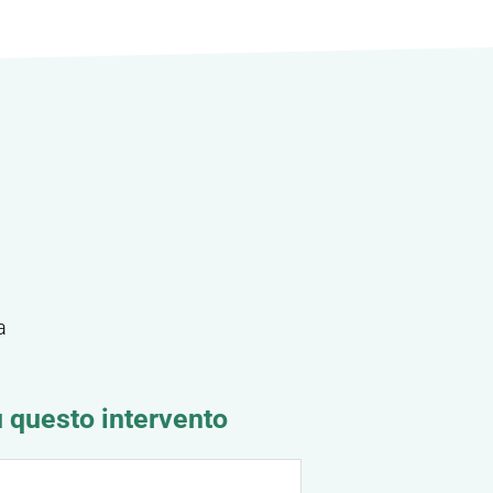
a
u questo intervento