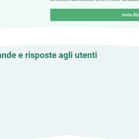
Invia Ri
de e risposte agli utenti