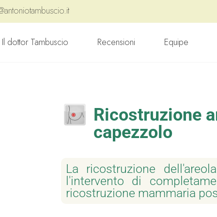
@antoniotambuscio.it
Il dottor Tambuscio
Recensioni
Equipe
Ricostruzione a
capezzolo
La ricostruzione dell'areo
l'intervento di completam
ricostruzione mammaria pos