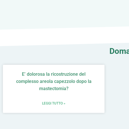
Doman
E’ dolorosa la ricostruzione del
complesso areola capezzolo dopo la
mastectomia?
LEGGI TUTTO »