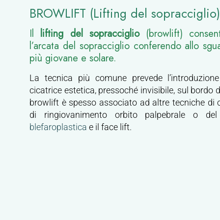
BROWLIFT (Lifting del sopracciglio)
Il
lifting del sopracciglio
(browlift) consen
l’arcata del sopracciglio conferendo allo sg
più giovane e solare.
La tecnica più comune prevede l’introduzione
cicatrice estetica, pressoché invisibile, sul bordo d
browlift è spesso associato ad altre tecniche di c
di ringiovanimento orbito palpebrale o de
blefaroplastica
e il face lift.