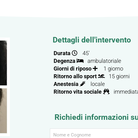
Dettagli dell'intervento
Durata
45'
Degenza
ambulatoriale
Giorni di riposo
1 giorno
Ritorno allo sport
15 giorni
Anestesia
locale
Ritorno vita sociale
immediat
Richiedi informazioni s