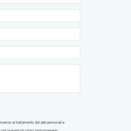
nsenso al trattamento dei dati personali e
o per ricevere gli ultimi aggiornamenti.