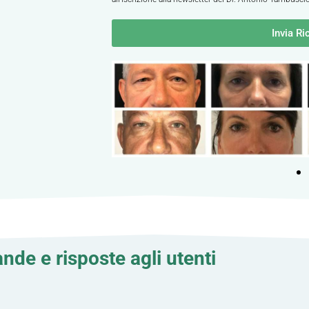
Invia Ri
de e risposte agli utenti