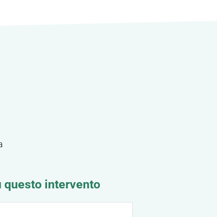
a
u questo intervento