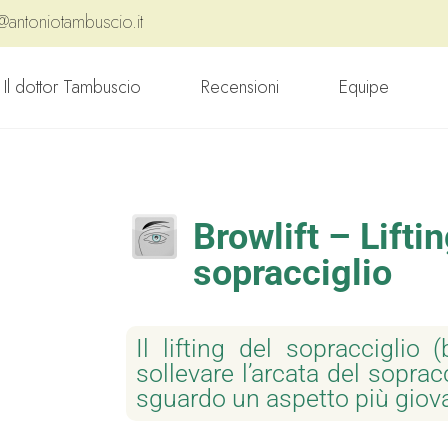
@antoniotambuscio.it
Il dottor Tambuscio
Recensioni
Equipe
Browlift – Liftin
sopracciglio
Il lifting del sopracciglio 
sollevare l’arcata del soprac
sguardo un aspetto più giova