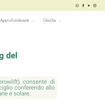
Approfondimenti
Cliniche
g del
(browlift) consente di
ciglio conferendo allo
ne e solare.