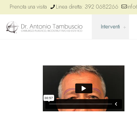
Prenota una visita
Linea diretta: 392 0682266
info
Interventi