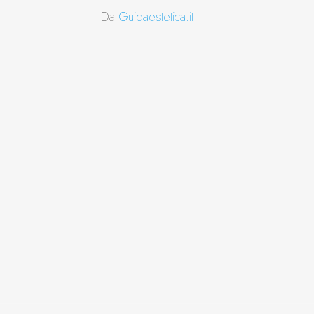
Da
Guidaestetica.it