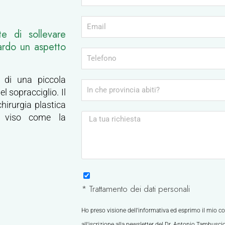
te di sollevare
uardo un aspetto
 di una piccola
el sopracciglio. Il
hirurgia plastica
l viso come la
* Trattamento dei dati personali
Ho preso visione dell'informativa ed esprimo il mio co
all'iscrizione alla newsletter del Dr. Antonio Tambusci